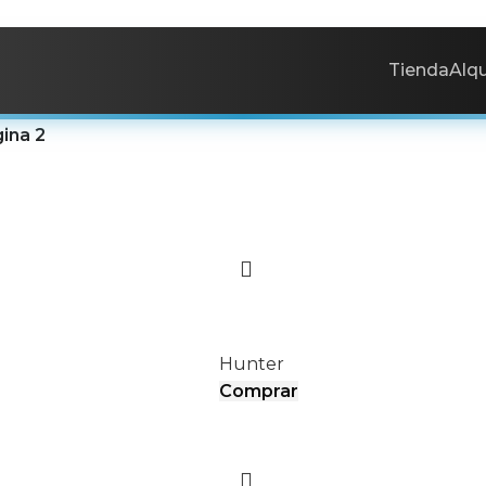
Tienda
Alqu
ina 2
DDI
Hunter
Comprar