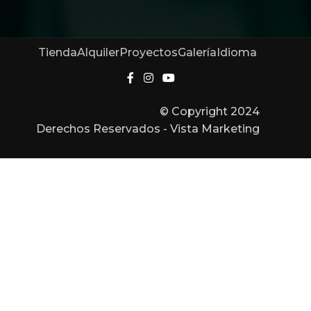
Tienda
Alquiler
Proyectos
Galería
Idioma
© Copyright 2024
Derechos Reservados - Vista Marketing