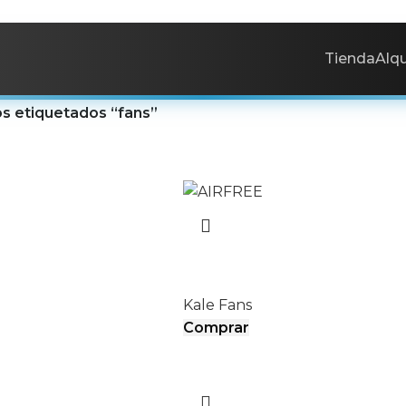
Tienda
Alqu
s etiquetados “fans”
AIRFREE
Kale Fans
Comprar