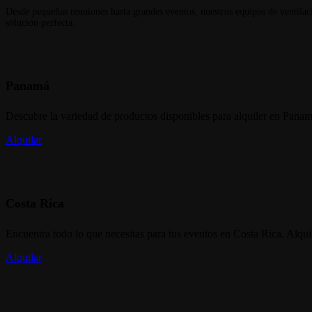
Desde pequeñas reuniones hasta grandes eventos, nuestros equipos de ventilació
solución perfecta.
Panamá
Descubre la variedad de productos disponibles para alquiler en Pana
Alquilar
Costa Rica
Encuentra todo lo que necesitas para tus eventos en Costa Rica. Alqui
Alquilar