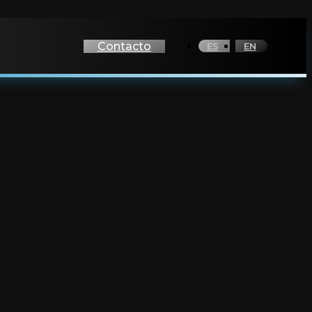
Contacto
ES
EN