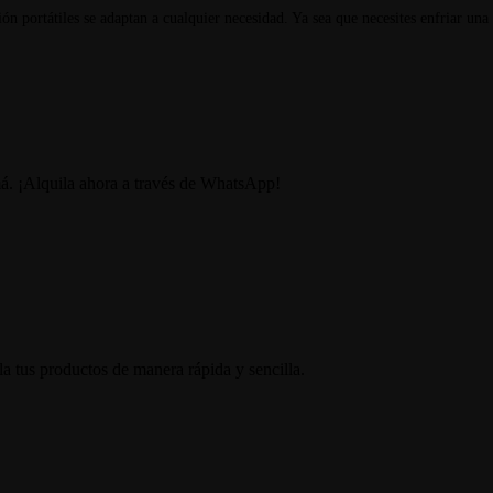
n portátiles se adaptan a cualquier necesidad. Ya sea que necesites enfriar una
má. ¡Alquila ahora a través de WhatsApp!
la tus productos de manera rápida y sencilla.