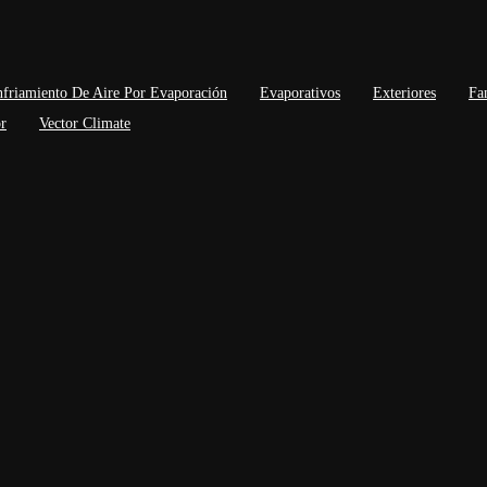
friamiento De Aire Por Evaporación
Evaporativos
Exteriores
Fa
r
Vector Climate