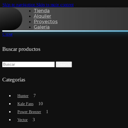
Skip to navigation
Skip to main content
Tienda
Alquiler
Proyectos
Galería
Close
Buscar productos
Search
Categorías
7
Hunter
10
Kale Fans
1
Power Breezer
3
Vector